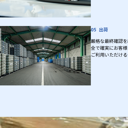
出荷
厳格な最終確認を
全で確実にお客様
ご利用いただける