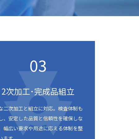
2次加工･完成品組立
な二次加工と組立に対応。検査体制も
し、安定した品質と信頼性を確保しな
、幅広い要求や用途に応える体制を整
います。