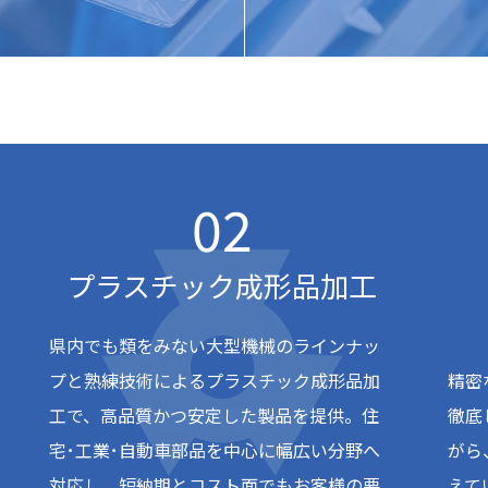
プラスチック成形品加工
県内でも類をみない大型機械のラインナッ
プと熟練技術によるプラスチック成形品加
精密
工で、高品質かつ安定した製品を提供。住
徹底
宅･工業･自動車部品を中心に幅広い分野へ
がら
対応し、短納期とコスト面でもお客様の要
えて