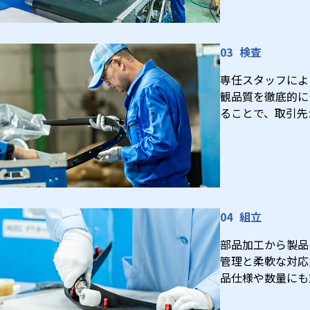
検査
専任スタッフによ
観品質を徹底的に
ることで、取引先
組立
部品加工から製品
管理と柔軟な対応
品仕様や数量にも