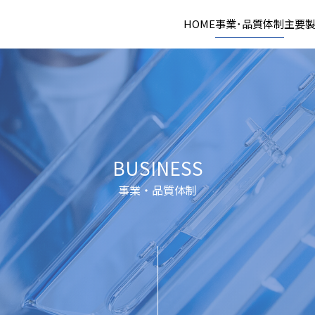
HOME
事業･品質体制
主要
BUSINESS
事業・品質体制