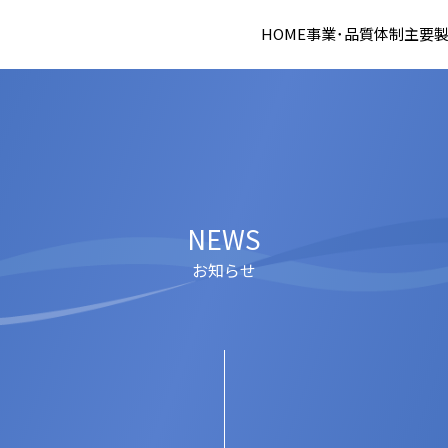
HOME
事業･品質体制
主要
NEWS
お知らせ