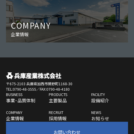
COMPANY
企業情報
〒675-2103 兵庫県加西市鶉野町1168-30
TEL:0790-48-3555／FAX:0790-48-4180
BUSINESS
PRODUCTS
FACILITY
事業･品質体制
主要製品
設備紹介
COMPANY
RECRUIT
NEWS
企業情報
採用情報
お知らせ
お問い合わせ