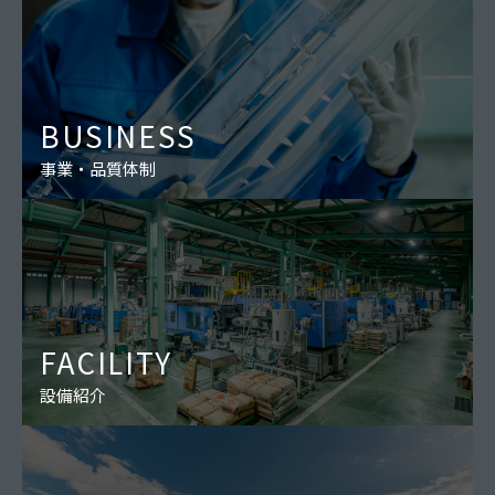
BUSINESS
事業・品質体制
FACILITY
設備紹介